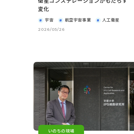
衛星コンステレーションがもたらす
変化
宇宙
航空宇宙事業
人工衛星
2026/05/26
いのちの現場