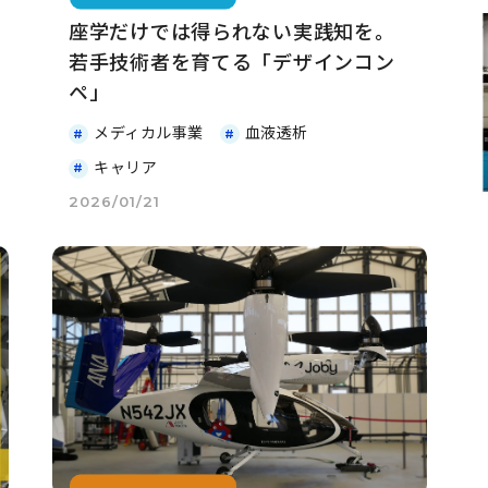
座学だけでは得られない実践知を。
若手技術者を育てる「デザインコン
ペ」
メディカル事業
血液透析
キャリア
2026/01/21