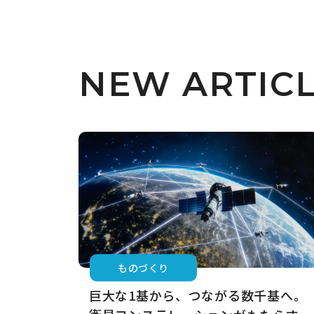
NEW
ARTIC
ものづくり
巨大な1基から、つながる数千基へ。