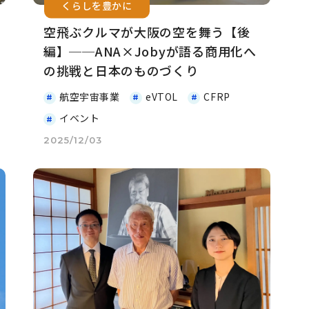
くらしを豊かに
空飛ぶクルマが大阪の空を舞う【後
編】──ANA×Jobyが語る商用化へ
の挑戦と日本のものづくり
航空宇宙事業
eVTOL
CFRP
イベント
2025/12/03