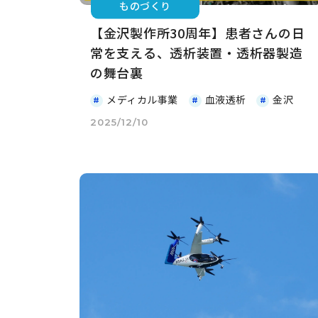
ものづくり
【金沢製作所30周年】患者さんの日
常を支える、透析装置・透析器製造
の舞台裏
メディカル事業
血液透析
金沢
2025/12/10