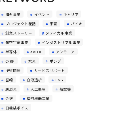
海外事業
イベント
キャリア
プロジェクト秘話
宇宙
バイオ
創業ストーリー
メディカル事業
航空宇宙事業
インダストリアル事業
半導体
eVTOL
アンモニア
CFRP
水素
ポンプ
技術開発
サービスサポート
宮崎
血液透析
LNG
脱炭素
人工衛星
航空機
金沢
精密機器事業
日機装ボイス