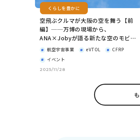
くらしを豊かに
空飛ぶクルマが大阪の空を舞う【前
編】──万博の現場から、
ANA×Jobyが語る新たな空のモビリ
ティ
航空宇宙事業
eVTOL
CFRP
イベント
2025/11/28