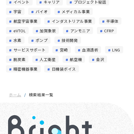
イベント
キャリア
プロジェクト秘話
宇宙
バイオ
メディカル事業
航空宇宙事業
インダストリアル事業
半導体
eVTOL
加賀象嵌
アンモニア
CFRP
水素
ポンプ
技術開発
サービスサポート
宮崎
血液透析
LNG
脱炭素
人工衛星
航空機
金沢
精密機器事業
日機装ボイス
ホーム
検索結果一覧