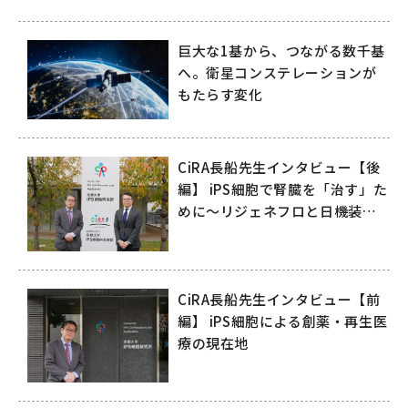
巨大な1基から、つながる数千基
へ。衛星コンステレーションが
もたらす変化
CiRA長船先生インタビュー【後
編】 iPS細胞で腎臓を「治す」た
めに～リジェネフロと日機装が
拓く再生医療の未来～
CiRA長船先生インタビュー【前
編】 iPS細胞による創薬・再生医
療の現在地