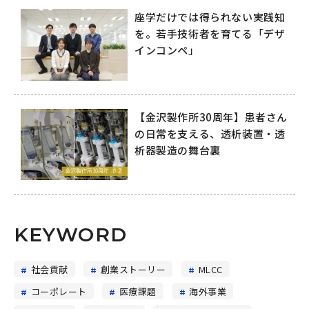
座学だけでは得られない実践知
を。若手技術者を育てる「デザ
インコンペ」
【金沢製作所30周年】患者さん
の日常を支える、透析装置・透
析器製造の舞台裏
KEYWORD
社会貢献
創業ストーリー
MLCC
コーポレート
医療課題
海外事業