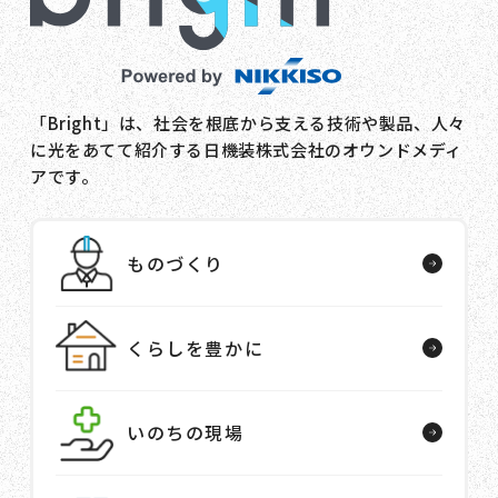
「Bright」は、社会を根底から支える技術や製品、人々
に光をあてて紹介する日機装株式会社のオウンドメディ
アです。
ものづくり
くらしを豊かに
いのちの現場