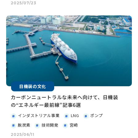
2025/07/23
日機装の文化
カーボンニュートラルな未来へ向けて、日機装
の“エネルギー最前線”記事6選
インダストリアル事業
LNG
ポンプ
脱炭素
技術開発
宮崎
2025/06/11