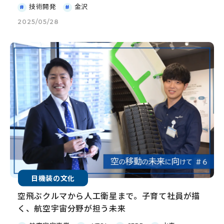
技術開発
金沢
2025/05/28
日機装の文化
空飛ぶクルマから人工衛星まで。子育て社員が描
く、航空宇宙分野が担う未来