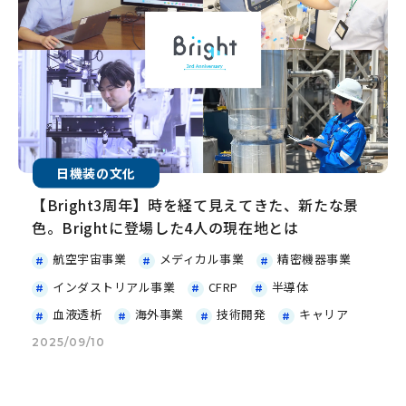
日機装の文化
【Bright3周年】時を経て見えてきた、新たな景
色。Brightに登場した4人の現在地とは
航空宇宙事業
メディカル事業
精密機器事業
インダストリアル事業
CFRP
半導体
血液透析
海外事業
技術開発
キャリア
2025/09/10