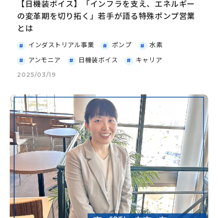
【日機装ボイス】「インフラを支え、エネルギー
の変革期を切り拓く」若手が語る特殊ポンプ営業
とは
インダストリアル事業
ポンプ
水素
アンモニア
日機装ボイス
キャリア
2025/03/19