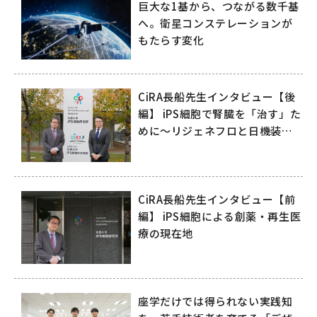
巨大な1基から、つながる数千基
へ。衛星コンステレーションが
もたらす変化
CiRA長船先生インタビュー【後
編】 iPS細胞で腎臓を「治す」た
めに～リジェネフロと日機装が
拓く再生医療の未来～
CiRA長船先生インタビュー【前
編】 iPS細胞による創薬・再生医
療の現在地
座学だけでは得られない実践知