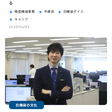
る
精密機器事業
半導体
日機装ボイス
キャリア
2025/04/02
日機装の文化