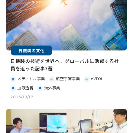
日機装の文化
日機装の技術を世界へ。グローバルに活躍する社
員を追った記事3選
メディカル事業
航空宇宙事業
eVTOL
血液透析
海外事業
2025/10/17