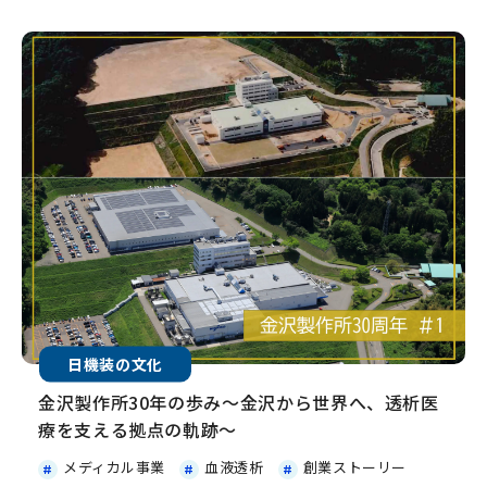
日機装の文化
金沢製作所30年の歩み～金沢から世界へ、透析医
療を支える拠点の軌跡～
メディカル事業
血液透析
創業ストーリー