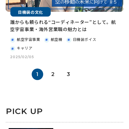
日機装の文化
誰からも頼られる“コーディネーター”として。航
空宇宙事業・海外営業職の魅力とは
航空宇宙事業
航空機
日機装ボイス
キャリア
2025/02/05
1
2
3
PICK UP