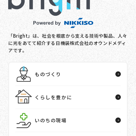
「Bright」は、社会を根底から支える技術や製品、人々
に光をあてて紹介する日機装株式会社のオウンドメディ
アです。
ものづくり
くらしを豊かに
いのちの現場