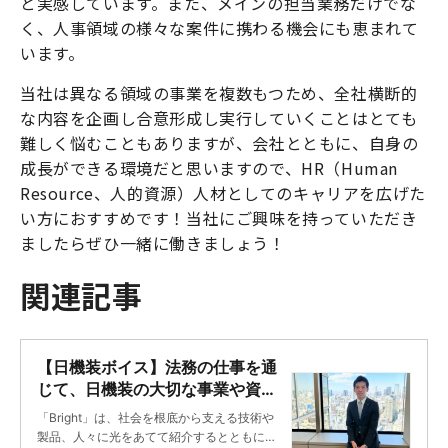
と実感しています。また、メインの担当業務だけでな
く、人事領域の様々な案件に携わる機会にも恵まれて
います。
当社は異なる領域の事業を複数もつため、全社横断的
な内容を企画し合意形成し実行していくことはとても
難しく悩むこともありますが、会社とともに、自身の
成長ができる環境だと思いますので、HR（Human
Resource、人的資源）人材としてのキャリアを広げた
い方におすすめです！当社にご興味を持っていただき
ましたらぜひ一緒に働きましょう！
関連記事
【日機装ボイス】法務の仕事を通
じて、日機装の大切な事業や資産
を守り抜く ｜Bright
「Bright」は、社会を根底から支える技術や
製品、人々に光をあてて紹介するとともに、