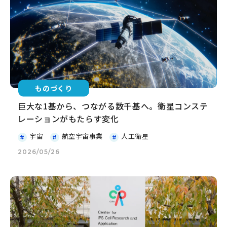
ものづくり
巨大な1基から、つながる数千基へ。衛星コンステ
レーションがもたらす変化
宇宙
航空宇宙事業
人工衛星
2026/05/26