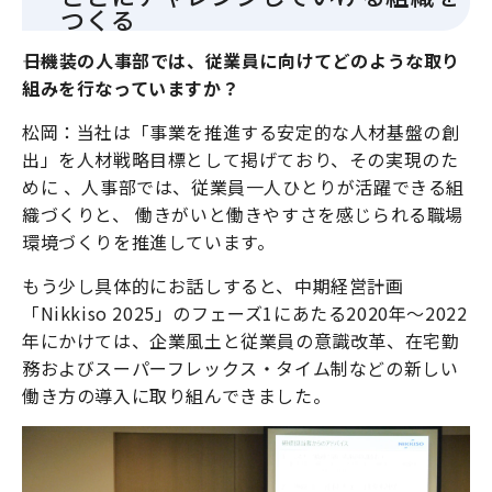
つくる
――日機装の人事部では、従業員に向けてどのような取り
組みを行なっていますか？
松岡：当社は「事業を推進する安定的な人材基盤の創
出」を人材戦略目標として掲げており、その実現のた
めに 、人事部では、従業員一人ひとりが活躍できる組
織づくりと、 働きがいと働きやすさを感じられる職場
環境づくりを推進しています。
もう少し具体的にお話しすると、中期経営計画
「Nikkiso 2025」のフェーズ1にあたる2020年〜2022
年にかけては、企業風土と従業員の意識改革、在宅勤
務およびスーパーフレックス・タイム制などの新しい
働き方の導入に取り組んできました。