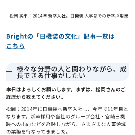
松岡 純平：2014年 新卒入社。日機装 人事部での新卒採
Brightの「日機装の文化」記事一覧は
こちら
様々な分野の人と関わりながら、成
長できる仕事がしたい
――本日はよろしくお願いします。まずは、松岡さんのご
経歴から教えてください。
松岡：2014年に日機装へ新卒入社し、今年で11年目と
なります。新卒採用や当社のグループ会社・宮崎日機
装への出向などを経験しながら、さまざまな人事領域
の業務を行なってきました。