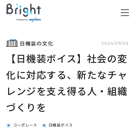
日機装の文化
2024/09/02
【日機装ボイス】社会の変
化に対応する、新たなチャ
レンジを支え得る人・組織
づくりを
コーポレート
日機装ボイス