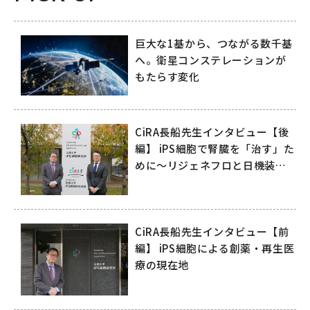
巨大な1基から、つながる数千基
へ。衛星コンステレーションが
もたらす変化
CiRA長船先生インタビュー【後
編】 iPS細胞で腎臓を「治す」た
めに～リジェネフロと日機装が
拓く再生医療の未来～
CiRA長船先生インタビュー【前
編】 iPS細胞による創薬・再生医
療の現在地