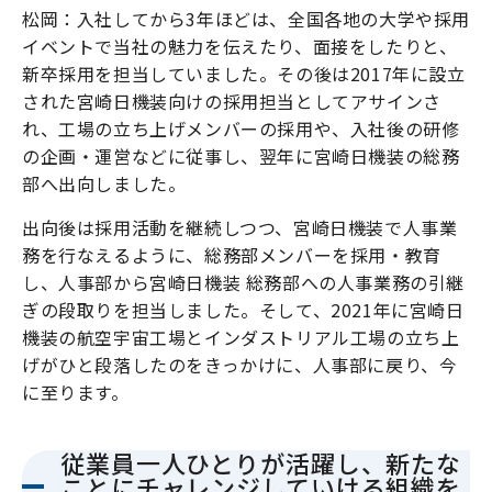
松岡：入社してから3年ほどは、全国各地の大学や採用
イベントで当社の魅力を伝えたり、面接をしたりと、
新卒採用を担当していました。その後は2017年に設立
された宮崎日機装向けの採用担当としてアサインさ
れ、工場の立ち上げメンバーの採用や、入社後の研修
の企画・運営などに従事し、翌年に宮崎日機装の総務
部へ出向しました。
出向後は採用活動を継続しつつ、宮崎日機装で人事業
務を行なえるように、総務部メンバーを採用・教育
し、人事部から宮崎日機装 総務部への人事業務の引継
ぎの段取りを担当しました。そして、2021年に宮崎日
機装の航空宇宙工場とインダストリアル工場の立ち上
げがひと段落したのをきっかけに、人事部に戻り、今
に至ります。
従業員一人ひとりが活躍し、新たな
ことにチャレンジしていける組織を