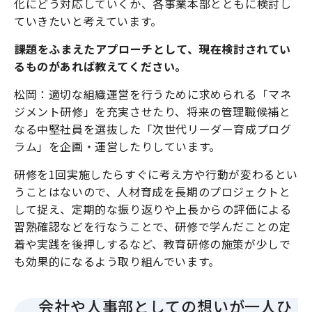
化にどう対応していくか、各事業本部とともに検討し
ていきたいと考えています。
――課題をふまえたアプローチとして、現在検討されてい
るものがあれば教えてください。
松岡：適切な組織運営を行うために求められる「マネ
ジメント研修」を充実させたり、将来の管理職候補と
なる中堅社員を選抜した「次世代リーダー育成プログ
ラム」を企画・運営したりしています。
研修を1回実施したらすぐに考え方や行動が変わるとい
うことはないので、人材育成を長期のプロジェクトと
して捉え、定期的な振り返りや上長からの評価による
習熟確認などを行なうことで、研修で学んだことの定
着や実践を後押しするなど、教育研修の施策が少しで
も効果的になるよう取り組んでいます。
会社や人事部としての想いが一人ひ