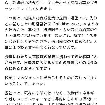
ら、受講者の状況やニーズに合わせて研修内容をブラ
ッシュアップしていきます。
二つ目は、組織人材育成施策の企画・運営です。先ほ
どお話しした中期経営計画「Nikkiso 2025」のような
会社の方針に基づき、組織開発・人材育成の施策の企
画・運営に携わっています。ほかにも、従業員面談を
はじめとした労務対応や、採用面接の面接官など、人
事にまつわる業務を広く行なっています。
――長年にわたり人事領域の業務に携わってきた松岡さん
から見て、日機装における人事面の課題はどのような
点にあるとお考えですか？
松岡：マネジメントに求められるものが変わってきて
いること、でしょうか。
当社では、既存の事業だけでなく、次世代エネルギー
や新しいモビリティーなど世界的にも未知の領域にチ
ャレンジしているため、より創造的な取り組みが求め