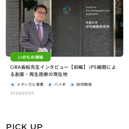
いのちの現場
CiRA長船先生インタビュー【前編】 iPS細胞によ
る創薬・再生医療の現在地
メディカル事業
バイオ
技術開発
2026/02/25
PICK UP