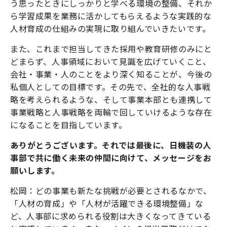
う思ったときにしっかりと学べる環境の整備、それか
ら学習成果を業務に活かしてもらえるような実践的な
人材育成の仕組みの実現に取り組んでいきたいです。
また、これまで担当してきた採用や教育研修のみにと
どまらず、人事領域において見識を広げていくこと、
会社・事業・人のことをより深く知ることが、今後の
私個人としての目標です。その先で、全社的な人事戦
略を考えられるような、そして事業本部とも連携して
事業戦略と人事戦略を両輪で回していけるような存在
になることを目指しています。
――ありがとうございます。それでは最後に、日機装の人
事部で共に働く未来の仲間に向けて、メッセージをお
願いします。
松岡：どの事業も新たな挑戦が必要とされるなかで、
「人材の育成」や「人材が活躍できる環境整備」な
ど、人事部に求められる役割は大きくなってきている