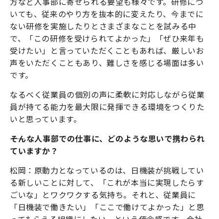
方など人事部に寄せられる要望も様々です。研修につ
いても、従来のやり方を抜本的に変えたり、今までに
ない研修を実施したりとさまざまなことを試みる中
で、「この研修を受けられてよかった」「ぜひ来年も
受けたい」と言っていただくこともあれば、厳しいお
声をいただくこともあり、難しさを感じる場面は多い
です。
なるべく従業員の個別の声に柔軟に対応しながら従業
員が持てる能力を最大限に発揮できる環境をつくりた
いと思っています。
――そんな人事部での仕事に、どのような思いで携わられ
ていますか？
松岡：原動力となっているのは、日機装が挑戦してい
る新しいことに対して、「これが本当に実現したらす
ごいな」とワクワクする気持ち。それと、従業員に
「日機装で働きたい」「ここで働けてよかった」と思
ってもらえる組織にしたい、という使命感です。会社