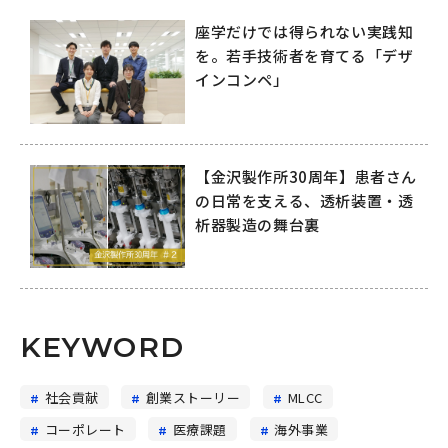
座学だけでは得られない実践知
を。若手技術者を育てる「デザ
インコンペ」
【金沢製作所30周年】患者さん
の日常を支える、透析装置・透
析器製造の舞台裏
KEYWORD
社会貢献
創業ストーリー
MLCC
コーポレート
医療課題
海外事業