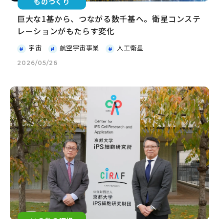
ものづくり
巨大な1基から、つながる数千基へ。衛星コンステ
レーションがもたらす変化
宇宙
航空宇宙事業
人工衛星
2026/05/26