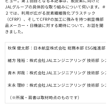
ビュー。第１回目となる本記事は、脱炭素に向けた
JALグループの具体的な取り組みについて伺います。＃
２では、利用が広がる炭素繊維強化プラスチック
（CFRP）、そしてCFRPの加工に強みを持つ航空機部
品メーカー・日機装に対する期待について、お話を聞
きました。
秋保 健太郎：日本航空株式会社 総務本部 ESG推進
緒方 隆裕：株式会社JALエンジニアリング 技術部 
青木 邦哉：株式会社JALエンジニアリング 技術部 
末永 理紗：株式会社JALエンジニアリング 技術部 
（※所属・肩書は取材時点のものです）