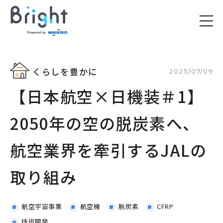
くらしを豊かに
2025/07/09
【日本航空×日機装＃1】
2050年の空の脱炭素へ、
航空業界を牽引するJALの
取り組み
航空宇宙事業
航空機
脱炭素
CFRP
技術開発