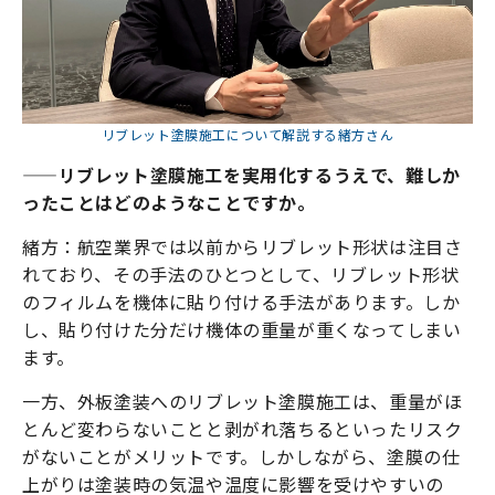
リブレット塗膜施工について解説する緒方さん
——リブレット塗膜施工を実用化するうえで、難しか
ったことはどのようなことですか。
緒方：航空業界では以前からリブレット形状は注目さ
れており、その手法のひとつとして、リブレット形状
のフィルムを機体に貼り付ける手法があります。しか
し、貼り付けた分だけ機体の重量が重くなってしまい
ます。
一方、外板塗装へのリブレット塗膜施工は、重量がほ
とんど変わらないことと剥がれ落ちるといったリスク
がないことがメリットです。しかしながら、塗膜の仕
上がりは塗装時の気温や温度に影響を受けやすいの