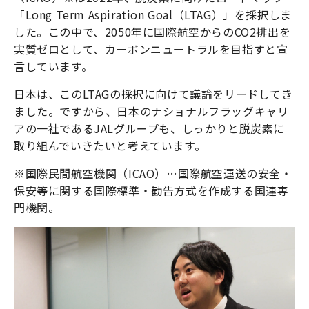
「Long Term Aspiration Goal（LTAG）」を採択しま
した。この中で、2050年に国際航空からのCO2排出を
実質ゼロとして、カーボンニュートラルを目指すと宣
言しています。
日本は、このLTAGの採択に向けて議論をリードしてき
ました。ですから、日本のナショナルフラッグキャリ
アの一社であるJALグループも、しっかりと脱炭素に
取り組んでいきたいと考えています。
※国際民間航空機関（ICAO）…国際航空運送の安全・
保安等に関する国際標準・勧告方式を作成する国連専
門機関。