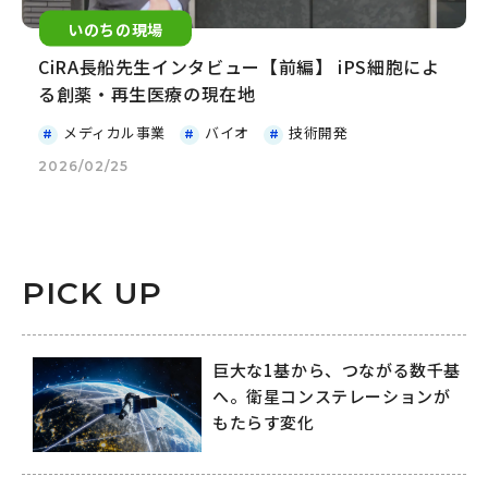
いのちの現場
CiRA長船先生インタビュー【前編】 iPS細胞によ
る創薬・再生医療の現在地
メディカル事業
バイオ
技術開発
2026/02/25
PICK UP
巨大な1基から、つながる数千基
へ。衛星コンステレーションが
もたらす変化