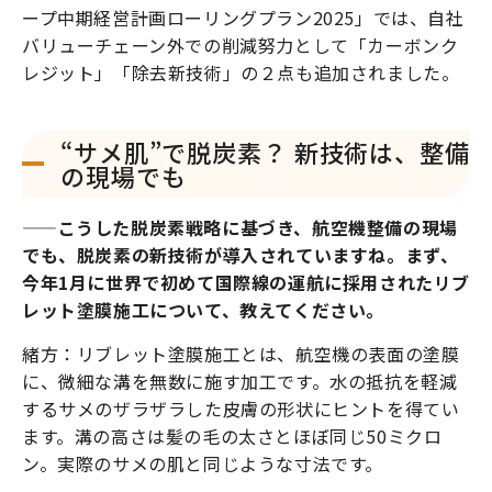
ープ中期経営計画ローリングプラン2025」では、自社
バリューチェーン外での削減努力として「カーボンク
レジット」「除去新技術」の２点も追加されました。
“サメ肌”で脱炭素？ 新技術は、整備
の現場でも
——こうした脱炭素戦略に基づき、航空機整備の現場
でも、脱炭素の新技術が導入されていますね。まず、
今年1月に世界で初めて国際線の運航に採用されたリブ
レット塗膜施工について、教えてください。
緒方：リブレット塗膜施工とは、航空機の表面の塗膜
に、微細な溝を無数に施す加工です。水の抵抗を軽減
するサメのザラザラした皮膚の形状にヒントを得てい
ます。溝の高さは髪の毛の太さとほぼ同じ50ミクロ
ン。実際のサメの肌と同じような寸法です。