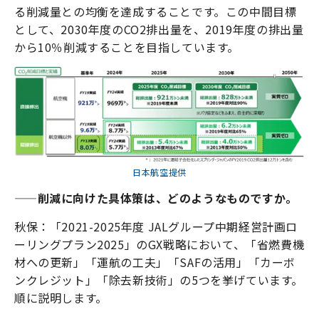
る削減量との均衡を達成することです。この中間目標
として、2030年度のCO2排出量を、2019年度の排出量
から10％削減することを目指しています。
日本航空提供
——削減に向けた具体策は、どのようなものですか。
秋保：「2021-2025年度 JALグループ中期経営計画ロ
ーリングプラン2025」のGX戦略において、「省燃費機
材への更新」「運航の工夫」「SAFの活用」「カーボ
ンクレジット」「除去新技術」の5つを挙げています。
順に説明します。