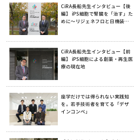
CiRA長船先生インタビュー【後
編】 iPS細胞で腎臓を「治す」た
めに～リジェネフロと日機装が
拓く再生医療の未来～
CiRA長船先生インタビュー【前
編】 iPS細胞による創薬・再生医
療の現在地
座学だけでは得られない実践知
を。若手技術者を育てる「デザ
インコンペ」