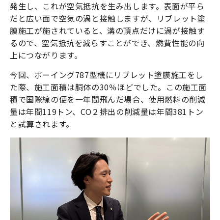
発生し、これが空気抵抗を生み出します。表面が平ら
だと広い面で空気の渦と接触しますが、リブレット塗
膜施工が施されていると、溝の頂点だけに渦が接触す
るので、空気抵抗を減らすことができ、燃費性能の向
上につながります。
今回、ボーイング787型機にリブレット塗膜施工をし
た際、施工面積は胴体の30％ほどでした。この施工面
積で国際線の便を一年間飛んだ場合、使用燃料の削減
量は年間119トン、CO２排出の削減量は年間381トン
と試算されます。