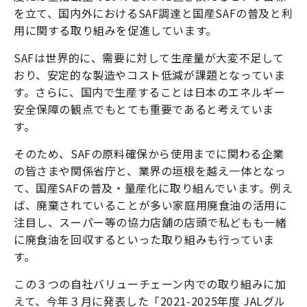
を立て、国内外におけるSAF調達と国産SAFの普及と利
用に関する取り組みを促進しています。
SAFは世界的に、需要に対して生産量が大変不足して
おり、安定的な製造やコスト低減が課題となっていま
す。さらに、国内で生産することは日本のエネルギー
安全保障の観点でもとても重要であると考えていま
す。
そのため、SAFの原料確保から使用までに関わる企業
の皆さまや関係省庁と、業界の垣根を越え一体となっ
て、国産SAFの普及・量産化に取り組んでいます。例え
ば、廃棄されていることが多い家庭用廃食油の活用に
注目し、スーパー等の協力店舗の店頭で私どもも一緒
に廃食油を回収するといった取り組みも行っていま
す。
この３つの自社バリューチェーン内での取り組みに加
えて、今年３月に発表した「2021-2025年度 JALグル