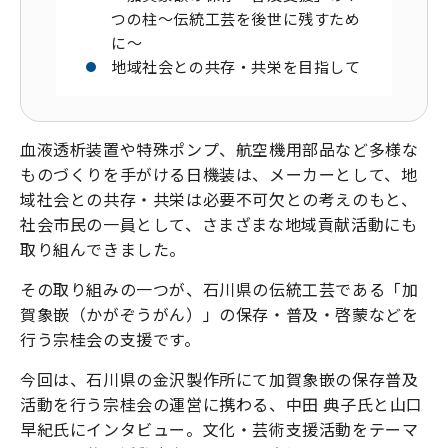
つの柱〜伝統工芸を後世に残すため
に〜
地域社会との共存・共栄を目指して
血液透析装置や特殊ポンプ、航空機用部品など多様な
ものづくりを手がける日機装は、メーカーとして、地
域社会との共存・共栄は必要不可欠との考えのもと、
社会市民の一員として、さまざまな地域貢献活動にも
取り組んできました。
その取り組みの一つが、石川県の伝統工芸である「加
賀象嵌（かがぞうがん）」の保存・普及・啓蒙などを
行う宗桂会の支援です。
今回は、石川県の金沢製作所にて加賀象嵌の保存普及
活動を行う宗桂会の運営に携わる、中田 典子氏と山口
早紀氏にインタビュー。文化・芸術支援活動をテーマ