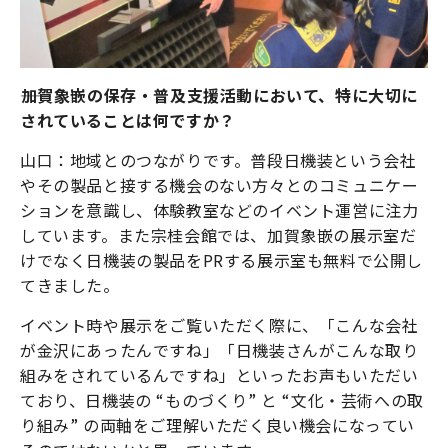
――加賀象嵌の保存・普及支援活動において、特に大切に
されていることは何ですか？
山口：地域とのつながりです。普段日機装という会社
やその製品と接する機会のない方々とのコミュニケー
ションを意識し、体験教室などのイベント運営に注力
しています。また宗桂会館では、加賀象嵌の展示室だ
けでなく日機装の製品をPRする展示室も無料で公開し
てきました。
イベント時や展示をご覧いただく際に、「こんな会社
が金沢にあったんですね」「日機装さんがこんな取り
組みをされているんですね」といったお声もいただい
ており、日機装の “ものづくり” と “文化・芸術への取
り組み” の両軸をご理解いただく良い機会になってい