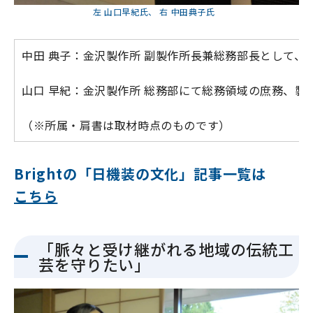
左 山口早紀氏、 右 中田典子氏
中田 典子：金沢製作所 副製作所長兼総務部長として
山口 早紀：金沢製作所 総務部にて総務領域の庶務、
（※所属・肩書は取材時点のものです）
Brightの「日機装の文化」記事一覧は
こちら
「脈々と受け継がれる地域の伝統工
芸を守りたい」