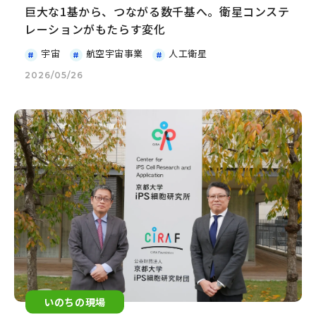
巨大な1基から、つながる数千基へ。衛星コンステ
レーションがもたらす変化
宇宙
航空宇宙事業
人工衛星
2026/05/26
いのちの現場