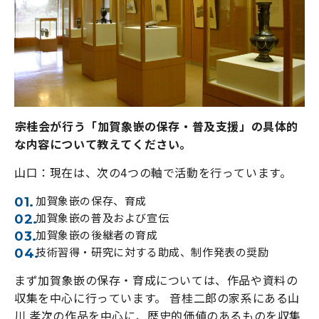
――宗桂会が行う「加賀象嵌の保存・普及支援」の具体的
な内容について教えてください。
山口：現在は、次の4つの軸で活動を行っています。
加賀象嵌の保存、育成
加賀象嵌の普及および宣伝
加賀象嵌の後継者の育成
技術習得・研究に対する助成、制作発表の奨励
まず加賀象嵌の保存・育成については、作品や資料の
収集を中心に行っています。 音桂二郎の家系にある山
川 孝次の作品を中心に、歴史的価値のあるものを収集