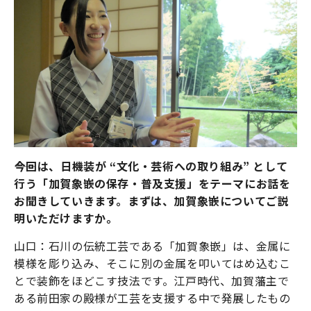
今回は、日機装が “文化・芸術への取り組み” として
行う「加賀象嵌の保存・普及支援」をテーマにお話を
お聞きしていきます。まずは、加賀象嵌についてご説
明いただけますか。
山口：石川の伝統工芸である「加賀象嵌」は、金属に
模様を彫り込み、そこに別の金属を叩いてはめ込むこ
とで装飾をほどこす技法です。江戸時代、加賀藩主で
ある前田家の殿様が工芸を支援する中で発展したもの