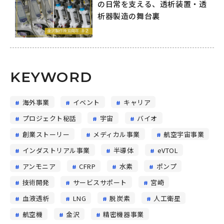
の日常を支える、透析装置・透
析器製造の舞台裏
KEYWORD
海外事業
イベント
キャリア
プロジェクト秘話
宇宙
バイオ
創業ストーリー
メディカル事業
航空宇宙事業
インダストリアル事業
半導体
eVTOL
アンモニア
CFRP
水素
ポンプ
技術開発
サービスサポート
宮崎
血液透析
LNG
脱炭素
人工衛星
航空機
金沢
精密機器事業