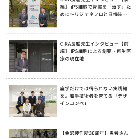
編】 iPS細胞で腎臓を「治す」た
めに～リジェネフロと日機装が
拓く再生医療の未来～
CiRA長船先生インタビュー【前
編】 iPS細胞による創薬・再生医
療の現在地
座学だけでは得られない実践知
を。若手技術者を育てる「デザ
インコンペ」
【金沢製作所30周年】患者さん