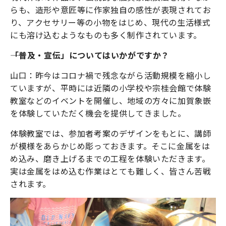
らも、造形や意匠等に作家独自の感性が表現されてお
り、アクセサリー等の小物をはじめ、現代の生活様式
にも溶け込むようなものも多く制作されています。
――「普及・宣伝」についてはいかがですか？
山口：昨今はコロナ禍で残念ながら活動規模を縮小し
ていますが、平時には近隣の小学校や宗桂会館で体験
教室などのイベントを開催し、地域の方々に加賀象嵌
を体験していただく機会を提供してきました。
体験教室では、参加者考案のデザインをもとに、講師
が模様をあらかじめ彫っておきます。そこに金属をは
め込み、磨き上げるまでの工程を体験いただきます。
実は金属をはめ込む作業はとても難しく、皆さん苦戦
されます。