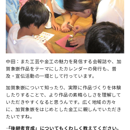
中田：また工芸や金工の魅力を発信する会報誌や、加
賀象嵌作品をテーマにしたカレンダーの発行も、普
及・宣伝活動の一環として行っています。
加賀象嵌について知ったり、実際に作品づくりを体験
したりすることで、より作品の素晴らしさを理解して
いただきやすくなると思うんです。広く地域の方々
に、加賀象嵌をはじめとした金工に親しんでいただき
たいですね。
――「後継者育成」についてもくわしく教えてください。