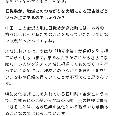
るのではないかと思っています。
――日機装が、地域とのつながりを大切にする理由はどう
いった点にあるのでしょうか？
中田：この金沢の地に日機装がきた時には、地域の
方々にほとんど私たちのことを知っていただけていな
い状況だったんですよね。
地域においては、やはり「地元企業」が信頼を勝ち得
ていらっしゃいます。また私たちがこれからさらに素
晴らしい人材を迎えて地域に根ざしたものづくりを行
っていくためには、地域とのつながりを育む活動を行
い、安心や信頼を得ていくことが不可欠だと思うんで
す。
特に文化振興に力を入れている石川県・金沢という地
で、創業者とのご縁から地域の伝統工芸の振興に貢献
できることは、地域産業の強化という観点でも意義あ
ることなのではと考えています。