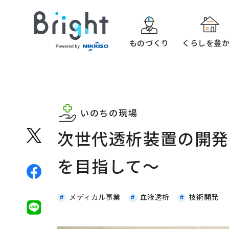
ものづくり
くらしを豊
いのちの現場
次世代透析装置の開発
を目指して〜
メディカル事業
血液透析
技術開発