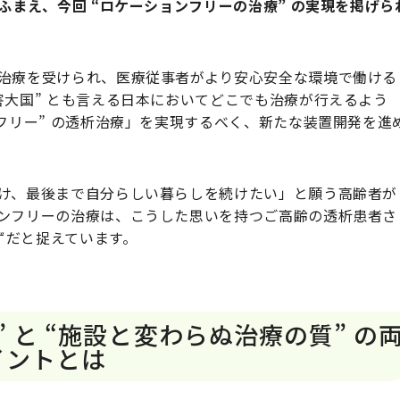
をふまえ、今回 “ロケーションフリーの治療” の実現を掲げら
治療を受けられ、医療従事者がより安心安全な環境で働ける
害大国” とも言える日本においてどこでも治療が行えるよう
フリー” の透析治療」を実現するべく、新たな装置開発を進
け、最後まで自分らしい暮らしを続けたい」と願う高齢者が
ンフリーの治療は、こうした思いを持つご高齢の透析患者さ
はずだと捉えています。
 と “施設と変わらぬ治療の質” の
イントとは