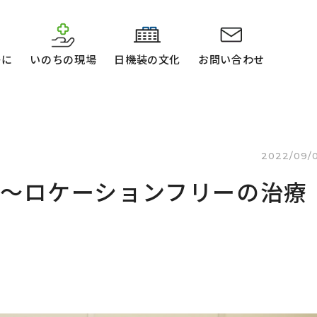
かに
いのちの現場
日機装の文化
お問い合わせ
2022/09/
〜ロケーションフリーの治療