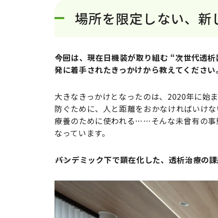
場所を限定しない、新
――今回は、現在日機装が取り組む “次世代透
発に着手されたきっかけから教えてください
大きなきっかけとなったのは、2020年に
防ぐために、人と距離をおかなければいけな
療養のために使われる……そんな未曾有の事
なっています。
――パンデミック下で顕在化した、透析治療