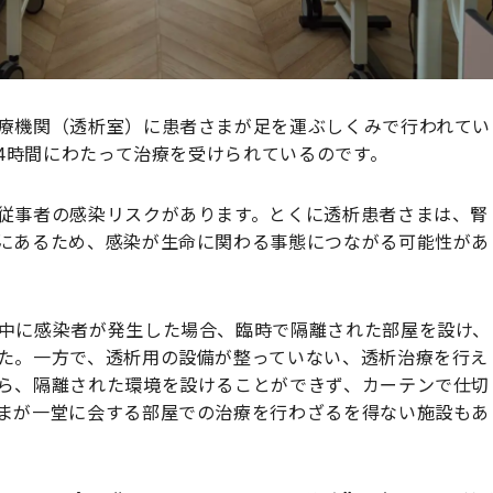
療機関（透析室）に患者さまが足を運ぶしくみで行われてい
、4時間にわたって治療を受けられているのです。
従事者の感染リスクがあります。とくに透析患者さまは、腎
にあるため、感染が生命に関わる事態につながる可能性があ
中に感染者が発生した場合、臨時で隔離された部屋を設け、
た。一方で、透析用の設備が整っていない、透析治療を行え
ら、隔離された環境を設けることができず、カーテンで仕切
まが一堂に会する部屋での治療を行わざるを得ない施設もあ