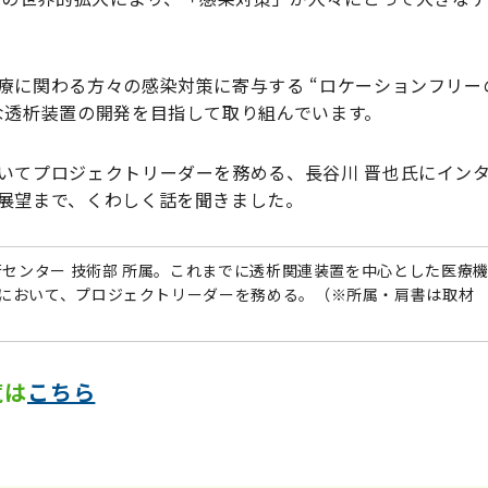
療に関わる方々の感染対策に寄与する “ロケーションフリー
な透析装置の開発を目指して取り組んでいます。
いてプロジェクトリーダーを務める、長谷川 晋也氏にイン
展望まで、くわしく話を聞きました。
術センター 技術部 所属。これまでに透析関連装置を中心とした医療
において、プロジェクトリーダーを務める。（※所属・肩書は取材
覧は
こちら