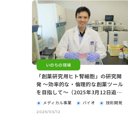
いのちの現場
「創薬研究用ヒト腎細胞」の研究開
発 〜効率的な・倫理的な創薬ツール
を目指して〜（2025年3月12日追
記）
メディカル事業
バイオ
技術開発
2025/03/12