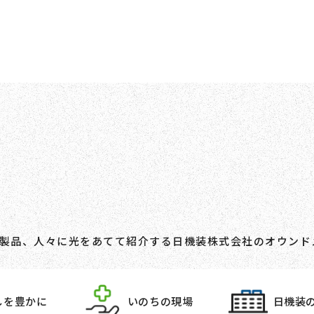
術や製品、人々に光をあてて紹介する日機装株式会社のオウンド
しを豊かに
いのちの現場
日機装