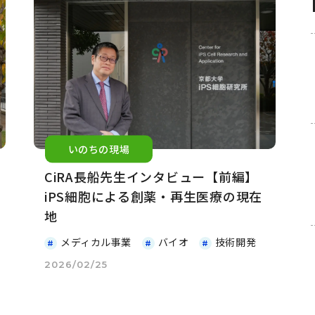
いのちの現場
CiRA長船先生インタビュー【前編】
iPS細胞による創薬・再生医療の現在
地
メディカル事業
バイオ
技術開発
2026/02/25