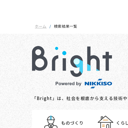
ホーム
検索結果一覧
「Bright」は、社会を根底から支える技
ものづくり
くら