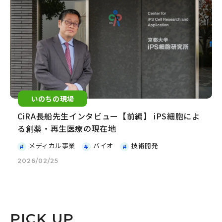
いのちの現場
CiRA長船先生インタビュー【前編】 iPS細胞によ
る創薬・再生医療の現在地
メディカル事業
バイオ
技術開発
2026/02/25
PICK UP