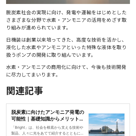
脱炭素社会の実現に向け、発電や運輸をはじめとした
さまざまな分野で水素・アンモニアの活用をめざす取
り組みが進められています。
日機装は創業以来培ってきた、高度な技術を活かし、
液化した水素やアンモニアといった特殊な液体を取り
扱うポンプの開発に取り組んでいます。
水素・アンモニアの商用化に向けて、今後も技術開発
に尽力してまいります。
関連記事
脱炭素に向けたアンモニア発電の
可能性｜基礎知識からメリット・
デメリット ｜Bright
「Bright」は、社会を根底から支える技術や
製品、人々に光をあてて紹介するとともに、