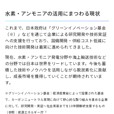
水素・アンモニアの活用にまつわる現状
これまで、日本政府は「グリーンイノベーション基金
（※）」などを通じて企業による研究開発や技術実証
への支援を行っており、設備開発・供給コスト低減に
向けた技術開発は着実に進められてきました。
現在、水素・アンモニア発電分野や海上輸送技術など
の分野では日本は世界をリードしています。今後も蓄
積した技術やノウハウを活用しながら脱炭素化に貢献
し、成長市場を獲得していくことが期待されていま
す。
※グリーンイノベーション基金：経済産業省によって設置された基金
で、カーボンニュートラル実現に向けて野心的な取り組みを進める企業
に対して、研究開発・実証〜社会実装までを10年間継続支援するもの
（参照：資源エネルギー庁「