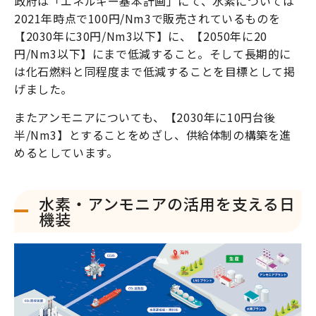
政府は「エネルギー基本計画」にて、水素については
2021年時点で100円/Nm3で販売されているものを
【2030年に30円/Nm3以下】に、【2050年に20
円/Nm3以下】にまで低減すること。そして長期的に
は化石燃料と同程度まで低減することを目標として掲
げました。
またアンモニアについても、【2030年に10円台後
半/Nm3】とすることをめざし、供給体制の構築を進
めるとしています。
水素・アンモニアの活用を支える日
機装