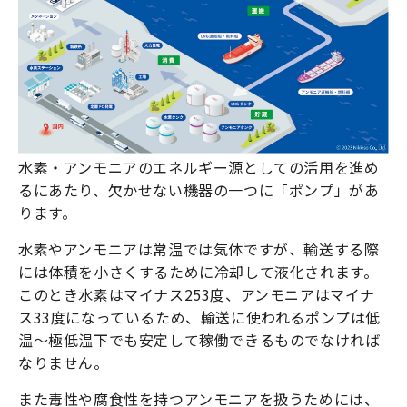
水素・アンモニアのエネルギー源としての活用を進め
るにあたり、欠かせない機器の一つに「ポンプ」があ
ります。
水素やアンモニアは常温では気体ですが、輸送する際
には体積を小さくするために冷却して液化されます。
このとき水素はマイナス253度、アンモニアはマイナ
ス33度になっているため、輸送に使われるポンプは低
温〜極低温下でも安定して稼働できるものでなければ
なりません。
また毒性や腐食性を持つアンモニアを扱うためには、