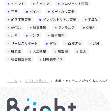
イベント
キャリア
プロジェクト秘話
宇宙
バイオ
メディカル事業
航空宇宙事業
インダストリアル事業
半導体
eVTOL
加賀象嵌
アンモニア
CFRP
水素
ポンプ
技術開発
サービスサポート
宮崎
血液透析
LNG
脱炭素
人工衛星
航空機
金沢
精密機器事業
日機装ボイス
ホーム
くらしを豊かに
水素・アンモニアがつくるエネルギ