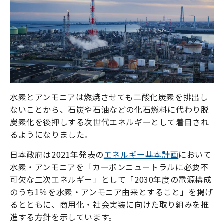
水素とアンモニアは燃焼させても二酸化炭素を排出し
ないことから、石炭や石油などの化石燃料に代わり脱
炭素化を後押しする次世代エネルギーとして着目され
るようになりました。
日本政府は2021年発表の
エネルギー基本計画
において
水素・アンモニアを「カーボンニュートラルに必要不
可欠な二次エネルギー」として「2030年度の電源構成
のうち1％を水素・アンモニア由来とすること」を掲げ
るとともに、商用化・社会実装に向けた取り組みを推
進する方針を示しています。