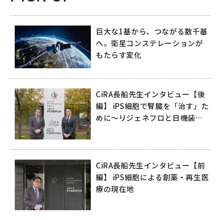
巨大な1基から、つながる数千基
へ。衛星コンステレーションが
もたらす変化
CiRA長船先生インタビュー【後
編】 iPS細胞で腎臓を「治す」た
めに～リジェネフロと日機装が
拓く再生医療の未来～
CiRA長船先生インタビュー【前
編】 iPS細胞による創薬・再生医
療の現在地