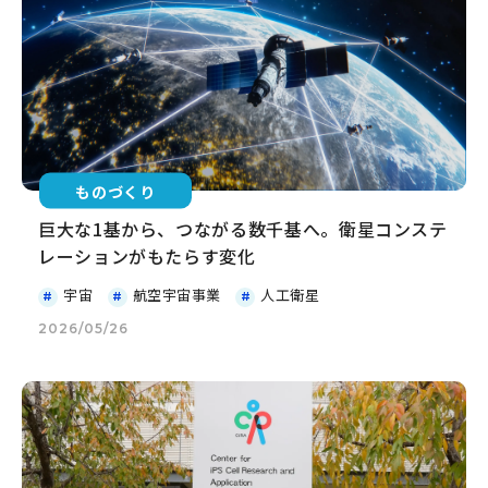
ものづくり
巨大な1基から、つながる数千基へ。衛星コンステ
レーションがもたらす変化
宇宙
航空宇宙事業
人工衛星
2026/05/26