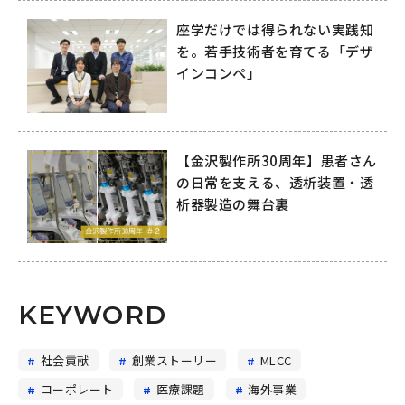
座学だけでは得られない実践知
を。若手技術者を育てる「デザ
インコンペ」
【金沢製作所30周年】患者さん
の日常を支える、透析装置・透
析器製造の舞台裏
KEYWORD
社会貢献
創業ストーリー
MLCC
コーポレート
医療課題
海外事業