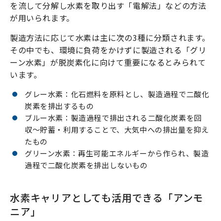
を流して分解し水素を取り出す「電解法」などの方法
が用いられます。
製造方法に応じて水素は主に次の3種に分類されます。
その中でも、環境に負荷をかけずに製造される「グリ
ーン水素」が脱炭素化に向けて重要になるとみられて
います。
グレー水素：化石燃料を原料とし、製造過程で二酸化
炭素を排出するもの
ブルー水素：製造過程で排出される二酸化炭素を回
収〜貯蓄・利用することで、大気中への排出量を抑え
たもの
グリーン水素：再生可能エネルギーから作られ、製造
過程で二酸化炭素を排出しないもの
水素キャリアとしても活用できる「アンモ
ニア」