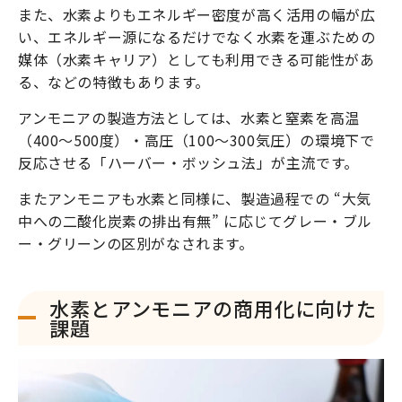
また、水素よりもエネルギー密度が高く活用の幅が広
い、エネルギー源になるだけでなく水素を運ぶための
媒体（水素キャリア）としても利用できる可能性があ
る、などの特徴もあります。
アンモニアの製造方法としては、水素と窒素を高温
（400〜500度）・高圧（100〜300気圧）の環境下で
反応させる「ハーバー・ボッシュ法」が主流です。
またアンモニアも水素と同様に、製造過程での “大気
中への二酸化炭素の排出有無” に応じてグレー・ブル
ー・グリーンの区別がなされます。
水素とアンモニアの商用化に向けた
課題