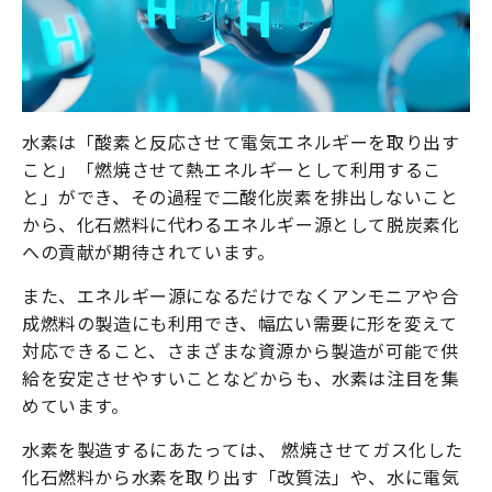
水素は「酸素と反応させて電気エネルギーを取り出す
こと」「燃焼させて熱エネルギーとして利用するこ
と」ができ、その過程で二酸化炭素を排出しないこと
から、化石燃料に代わるエネルギー源として脱炭素化
への貢献が期待されています。
また、エネルギー源になるだけでなくアンモニアや合
成燃料の製造にも利用でき、幅広い需要に形を変えて
対応できること、さまざまな資源から製造が可能で供
給を安定させやすいことなどからも、水素は注目を集
めています。
水素を製造するにあたっては、 燃焼させてガス化した
化石燃料から水素を取り出す「改質法」や、水に電気