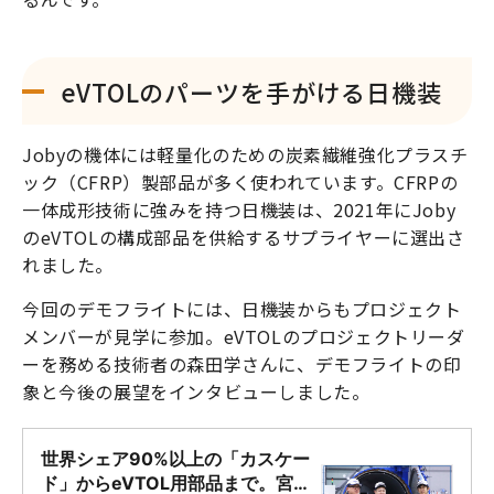
eVTOLのパーツを手がける日機装
Jobyの機体には軽量化のための炭素繊維強化プラスチ
ック（CFRP）製部品が多く使われています。CFRPの
一体成形技術に強みを持つ日機装は、2021年にJoby
のeVTOLの構成部品を供給するサプライヤーに選出さ
れました。
今回のデモフライトには、日機装からもプロジェクト
メンバーが見学に参加。eVTOLのプロジェクトリーダ
ーを務める技術者の森田学さんに、デモフライトの印
象と今後の展望をインタビューしました。
世界シェア90%以上の「カスケー
ド」からeVTOL用部品まで。宮崎