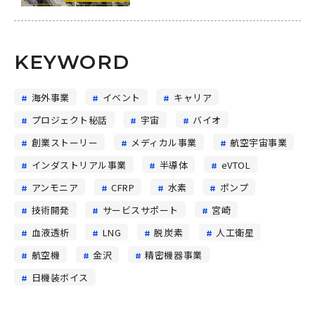
KEYWORD
海外事業
イベント
キャリア
プロジェクト秘話
宇宙
バイオ
創業ストーリー
メディカル事業
航空宇宙事業
インダストリアル事業
半導体
eVTOL
アンモニア
CFRP
水素
ポンプ
技術開発
サービスサポート
宮崎
血液透析
LNG
脱炭素
人工衛星
航空機
金沢
精密機器事業
日機装ボイス