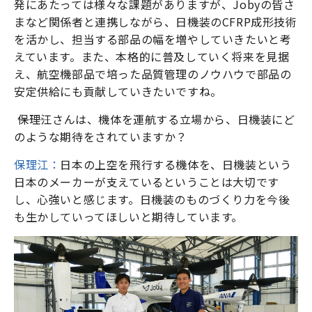
発にあたっては様々な課題がありますが、Jobyの皆さ
まなど関係者と連携しながら、日機装のCFRP成形技術
を活かし、担当する部品の幅を増やしていきたいと考
えています。また、本格的に普及していく将来を見据
え、航空機部品で培った品質管理のノウハウで部品の
安定供給にも貢献していきたいですね。
―――保理江さんは、機体を運航する立場から、日機装にど
のような期待をされていますか？
保理江：
日本の上空を飛行する機体を、日機装という
日本のメーカーが支えているということは大切です
し、心強いと感じます。日機装のものづくり力を今後
も生かしていってほしいと期待しています。