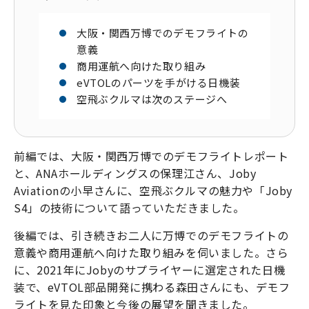
大阪・関西万博でのデモフライトの
意義
商用運航へ向けた取り組み
eVTOLのパーツを手がける日機装
空飛ぶクルマは次のステージへ
前編では、大阪・関西万博でのデモフライトレポート
と、ANAホールディングスの保理江さん、Joby
Aviationの小早さんに、空飛ぶクルマの魅力や「Joby
S4」の技術について語っていただきました。
後編では、引き続きお二人に万博でのデモフライトの
意義や商用運航へ向けた取り組みを伺いました。さら
に、2021年にJobyのサプライヤーに選定された日機
装で、eVTOL部品開発に携わる森田さんにも、デモフ
ライトを見た印象と今後の展望を聞きました。