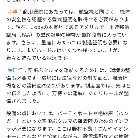
小早：
商用運航にあたっては、航空機と同じく、機体
の安全性を認証する型式証明を取得する必要がありま
す。現在、Jobyの本拠地であるアメリカで、米連邦航
空局（FAA）の型式証明の審査が最終段階に入ってい
ます。さらに、量産にあたっては製造証明も必要にな
ります。まだハードルはいくつか残っていますが、
着々と進んでいる状況です。
保理江：
空飛ぶクルマを運航するためには、環境の整
備も必要です。環境には法律などの制度面と、離着陸
場などの設備面の2つがあります。制度面では、先ほど
お伝えしたように、万博での運航にあたりルールが整
備されました。
設備の点においては、バーティポートや格納庫（ハン
ガー）といった空飛ぶクルマの離着陸のためのインフ
ラが必要になります。ここは野村不動産さんやイオン
モールさんなどと協業しながら、設置場所などの検討