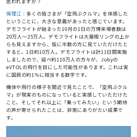
思われますか？
保理江：
多くの皆さまが「空飛ぶクルマ」を体感した
ということに、大きな意義があったと感じています。
デモフライトが始まった10月の1日の万博来場者数は
20万人～25万人。デモフライトは大屋根リングの上か
らも見えますから、仮に半数の方に見ていただけたと
すると、1日約10万人。デモフライトは計11日間実施
しましたので、延べ約110万人の方々が、Jobyの
eVTOLの飛行を目にした可能性があります。これは実
に国民の約1％に相当する数字です。
機体や飛行の様子を間近で見たことで、「空飛ぶクル
マ」が現実のものになっていると実感していただけた
こと、そしてそれ以上に「乗ってみたい」という期待
の声が寄せられたことは、非常にありがたい成果で
す。