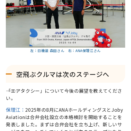
左：日機装 森田さん 右：ANA保理江さん
空飛ぶクルマは次のステージへ
―――「エアタクシー」について今後の展望を教えてくださ
い。
保理江：
2025年の8月にANAホールディングスとJoby
Aviationは合弁会社設立の本格検討を開始することを
発表しました。まずは合弁会社を立ち上げ、新しいサ