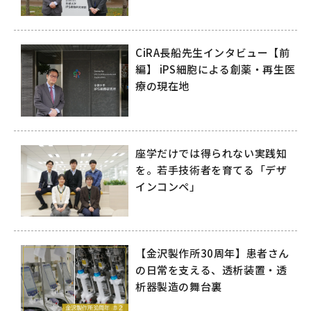
拓く再生医療の未来～
CiRA長船先生インタビュー【前
編】 iPS細胞による創薬・再生医
療の現在地
座学だけでは得られない実践知
を。若手技術者を育てる「デザ
インコンペ」
【金沢製作所30周年】患者さん
の日常を支える、透析装置・透
析器製造の舞台裏