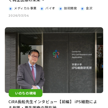
メディカル事業
バイオ
技術開発
金沢
2026/03/04
いのちの現場
CiRA長船先生インタビュー【前編】 iPS細胞によ
る創薬・再生医療の現在地