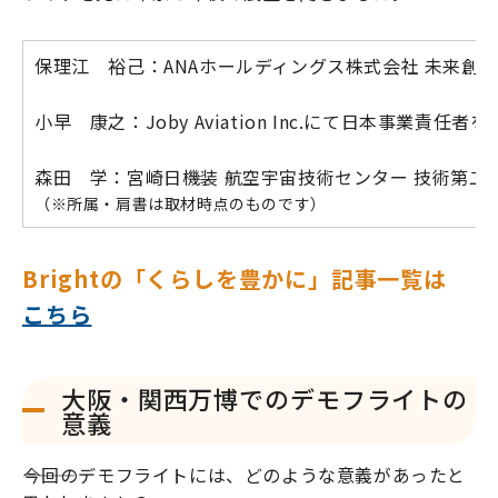
保理江 裕己：ANAホールディングス株式会社 未来創
小早 康之：Joby Aviation Inc.にて日本事
森田 学：宮崎日機装 航空宇宙技術センター 技術第二
（※所属・肩書は取材時点のものです）
Brightの「くらしを豊かに」記事一覧は
こちら
大阪・関西万博でのデモフライトの
意義
―――今回のデモフライトには、どのような意義があったと