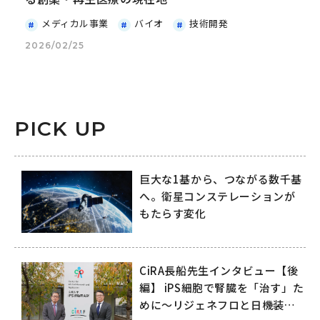
メディカル事業
バイオ
技術開発
2026/02/25
PICK UP
巨大な1基から、つながる数千基
へ。衛星コンステレーションが
もたらす変化
CiRA長船先生インタビュー【後
編】 iPS細胞で腎臓を「治す」た
めに～リジェネフロと日機装が