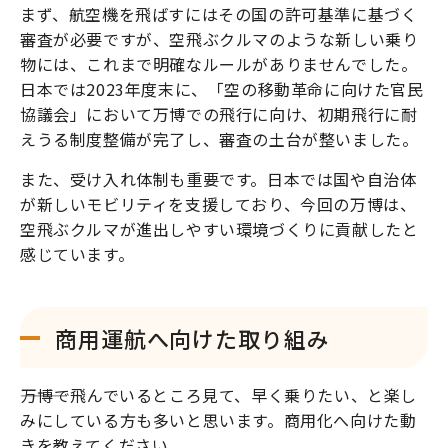
まず、航空機を飛ばすにはその国の許可基準に基づく
審査が必要ですが、空飛ぶクルマのような新しい乗り
物には、これまで明確なルールがありませんでした。
日本では2023年度末に、「空の移動革命に向けた官民
協議会」において万博での飛行に向け、初期飛行に耐
えうる制度整備が完了し、審査の土台が整いました。
また、受け入れ体制も重要です。日本では国や自治体
が新しいモビリティを支援しており、今回の万博は、
空飛ぶクルマが進出しやすい環境づくりに貢献したと
感じています。
商用運航へ向けた取り組み
―――万博で飛んでいるところ見て、早く乗りたい、と楽し
みにしている方も多いと思います。商用化へ向けた動
きを教えてください。