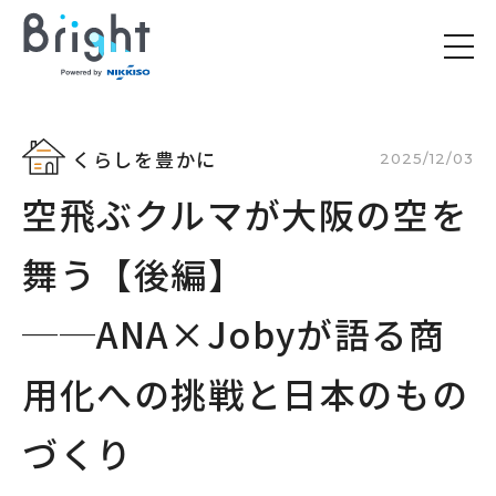
くらしを豊かに
2025/12/03
空飛ぶクルマが大阪の空を
舞う【後編】
──ANA×Jobyが語る商
用化への挑戦と日本のもの
づくり