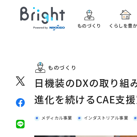
ものづくり
くらしを豊
ものづくり
日機装のDXの取り組
進化を続けるCAE支
メディカル事業
インダストリアル事業