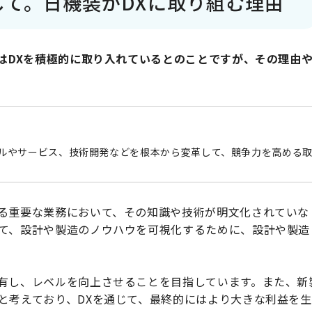
て。日機装がDXに取り組む理由
ではDXを積極的に取り入れているとのことですが、その理由
ルやサービス、技術開発などを根本から変革して、競争力を高める
る重要な業務において、その知識や技術が明文化されていな
て、設計や製造のノウハウを可視化するために、設計や製造
有し、レベルを向上させることを目指しています。また、新
と考えており、DXを通じて、最終的にはより大きな利益を生