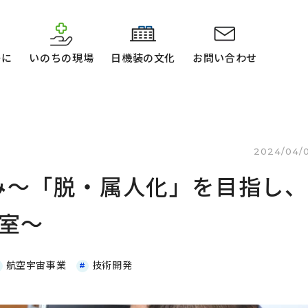
かに
いのちの現場
日機装の文化
お問い合わせ
2024/04/
み〜「脱・属人化」を目指し、
援室〜
航空宇宙事業
技術開発