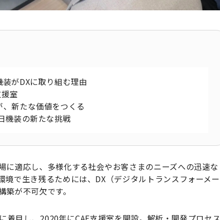
装がDXに取り組む理由
支援室
が、新たな価値をつくる
日機装の新たな挑戦
場に適応し、多様化する社会やお客さまのニーズへの迅速な
環境で生き残るためには、DX（デジタルトランスフォーメー
構築が不可欠です。
に着目し、2020年にCAE支援室を開設。解析・開発プロセ