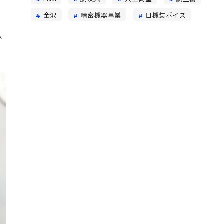
金沢
精密機器事業
日機装ボイス
か