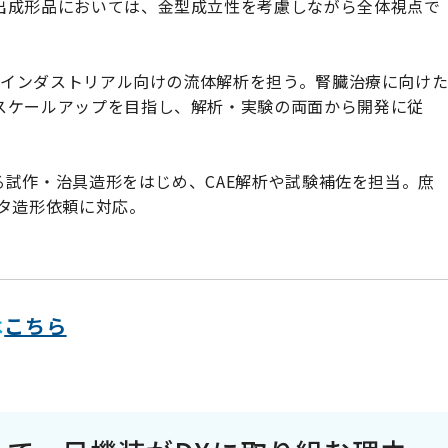
出成形品においては、金型成立性を考慮しながら全体視点で
ル・インダストリアル向けの流体解析を担う。腎臓治療に向け
スケールアップを目指し、解析・実験の両面から開発に従
よる試作・治具造形をはじめ、CAE解析や試験補佐を担当。庶
タ造形依頼に対応。
は
こちら