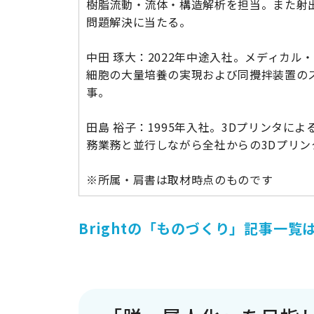
樹脂流動・流体・構造解析を担当。また射
問題解決に当たる。
中田 琢大：2022年中途入社。メディカ
細胞の大量培養の実現および同攪拌装置の
事。
田島 裕子：1995年入社。3Dプリンタに
務業務と並行しながら全社からの3Dプリン
※所属・肩書は取材時点のものです
Brightの「ものづくり」記事一覧