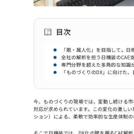
目次
「脱・属人化」を目指して。日機
全社の解析を担う日機装のCAE
専門分野を超えた多角的な知識
「ものづくりのDX」に向けた、
今、ものづくりの現場では、変動し続ける市
対応が求められています。この変化の激しい
ション）による、柔軟で効率的な生産体制の
そこで日機装では、DX化の鍵を握るCAE解析