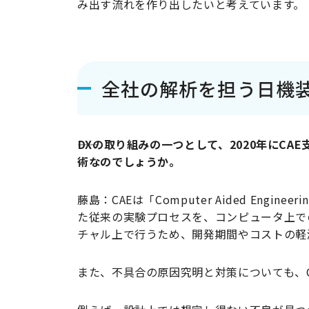
み出す流れを作り出したいと考えています。
全社の解析を担う日機装
――DXの取り組みの一つとして、2020年に
術なのでしょうか。
藤島：CAEは「Computer Aided En
た従来の実験プロセスを、コンピュータ上で
チャル上で行うため、開発期間やコストの軽
また、不具合の原因究明と対策についても、C