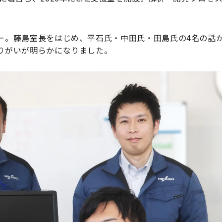
ュー。藤島室長をはじめ、平石氏・中田氏・田島氏の4名の話
やりがいが明らかになりました。