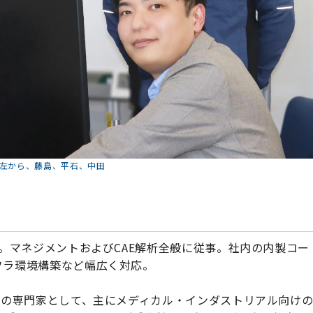
左から、藤島、平石、中田
長。マネジメントおよびCAE解析全般に従事。社内の内製コー
フラ環境構築など幅広く対応。
解析の専門家として、主にメディカル・インダストリアル向け