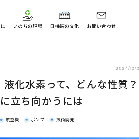
かに
いのちの現場
日機装の文化
お問い合わせ
2024/10/
２】液化水素って、どんな性質？
敵に立ち向かうには
航空機
ポンプ
技術開発