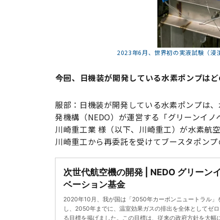
2023年6月、世界初の実液試験（
――今回、日機装が開発している水素ポンプは
服部：日機装が開発している水素ポンプは、
発機構（NEDO）が運営する「グリーンイノ
川崎重工業 様（以下、川崎重工）が水素航
川崎重工から再委託を受けてブースタポンプ
次世代航空機の開発 | NEDO グリーン
ベーション基金
2020年10月、我が国は「2050年カーボンニュートラル」
し、2050年までに、温室効果ガスの排出を全体としてゼ
る目標を掲げました。この目標は、従来の政府方針を大幅