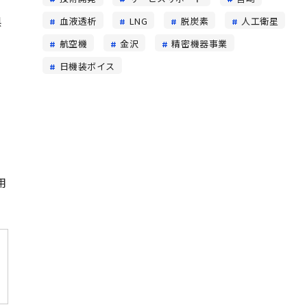
県
血液透析
LNG
脱炭素
人工衛星
航空機
金沢
精密機器事業
日機装ボイス
用
当