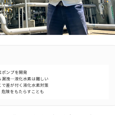
素ポンプを開発
ら漏洩…液化水素は難しい
こで差が付く液化水素対策
、危険をもたらすことも