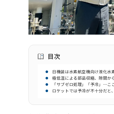
目次
日機装は水素航空機向け液化水
極低温による部品収縮、隙間か
「サブゼロ処理」「予冷」…こ
ロケットでは予冷が不十分だと