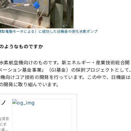
浸漬型電動モータによる）に成功した日機装の液化水素ポンプ
どのようなものですか
水素航空機向けのものです。新エネルギー・産業技術総合開
ベーション基金事業」（GI基金）の採択プロジェクトとして
空機向けコア技術の開発を行っています。この中で、日機装は
の開発に取り組んでいます。
イノ
を宣言
ロにす
に前倒