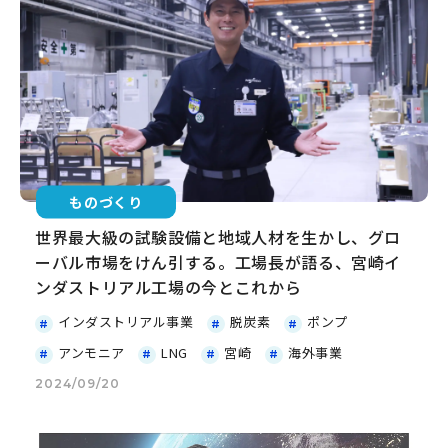
ものづくり
世界最大級の試験設備と地域人材を生かし、グロ
ーバル市場をけん引する。工場長が語る、宮崎イ
ンダストリアル工場の今とこれから
インダストリアル事業
脱炭素
ポンプ
アンモニア
LNG
宮崎
海外事業
2024/09/20