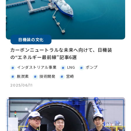
日機装の文化
カーボンニュートラルな未来へ向けて、日機装
の“エネルギー最前線”記事6選
インダストリアル事業
LNG
ポンプ
脱炭素
技術開発
宮崎
2025/06/11