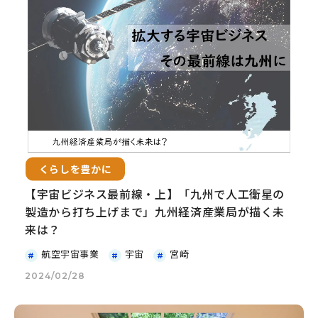
くらしを豊かに
【宇宙ビジネス最前線・上】「九州で人工衛星の
製造から打ち上げまで」九州経済産業局が描く未
来は？
航空宇宙事業
宇宙
宮崎
2024/02/28