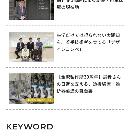
療の現在地
座学だけでは得られない実践知
を。若手技術者を育てる「デザ
インコンペ」
【金沢製作所30周年】患者さん
の日常を支える、透析装置・透
析器製造の舞台裏
KEYWORD