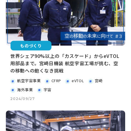
ものづくり
世界シェア90%以上の「カスケード」からeVTOL
用部品まで。宮崎日機装 航空宇宙工場が挑む、空
の移動への飽くなき挑戦
航空宇宙事業
CFRP
eVTOL
宮崎
海外事業
宇宙
2024/09/27