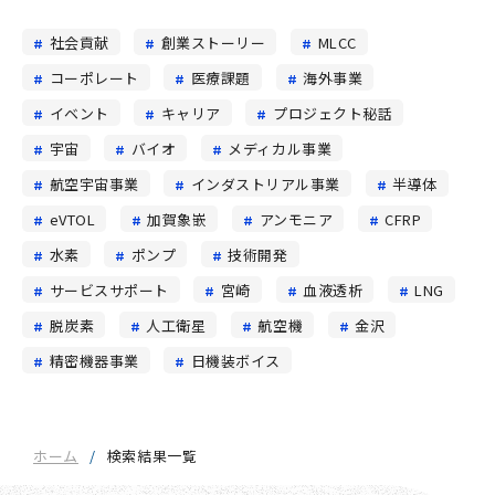
社会貢献
創業ストーリー
MLCC
コーポレート
医療課題
海外事業
イベント
キャリア
プロジェクト秘話
宇宙
バイオ
メディカル事業
航空宇宙事業
インダストリアル事業
半導体
eVTOL
加賀象嵌
アンモニア
CFRP
水素
ポンプ
技術開発
サービスサポート
宮崎
血液透析
LNG
脱炭素
人工衛星
航空機
金沢
精密機器事業
日機装ボイス
ホーム
検索結果一覧