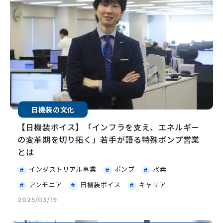
日機装の文化
【日機装ボイス】「インフラを支え、エネルギー
の変革期を切り拓く」若手が語る特殊ポンプ営業
とは
インダストリアル事業
ポンプ
水素
アンモニア
日機装ボイス
キャリア
2025/03/19