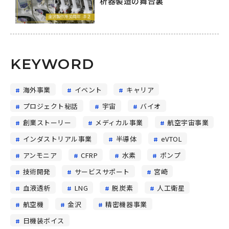
析器製造の舞台裏
KEYWORD
海外事業
イベント
キャリア
プロジェクト秘話
宇宙
バイオ
創業ストーリー
メディカル事業
航空宇宙事業
インダストリアル事業
半導体
eVTOL
アンモニア
CFRP
水素
ポンプ
技術開発
サービスサポート
宮崎
血液透析
LNG
脱炭素
人工衛星
航空機
金沢
精密機器事業
日機装ボイス