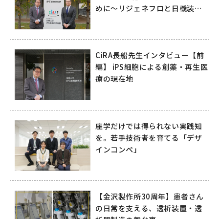
めに～リジェネフロと日機装が
拓く再生医療の未来～
CiRA長船先生インタビュー【前
編】 iPS細胞による創薬・再生医
療の現在地
座学だけでは得られない実践知
を。若手技術者を育てる「デザ
インコンペ」
【金沢製作所30周年】患者さん
の日常を支える、透析装置・透