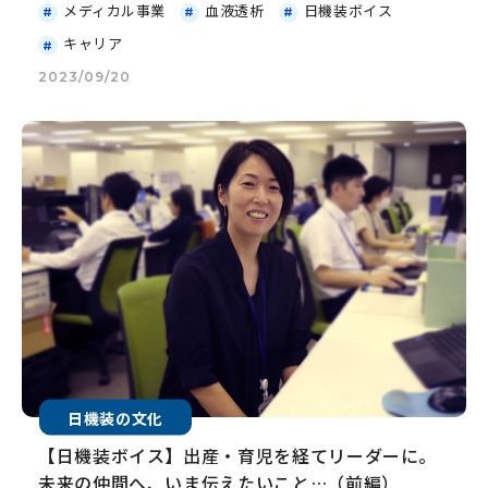
メディカル事業
血液透析
日機装ボイス
キャリア
2023/09/20
日機装の文化
【日機装ボイス】出産・育児を経てリーダーに。
未来の仲間へ、いま伝えたいこと…（前編）