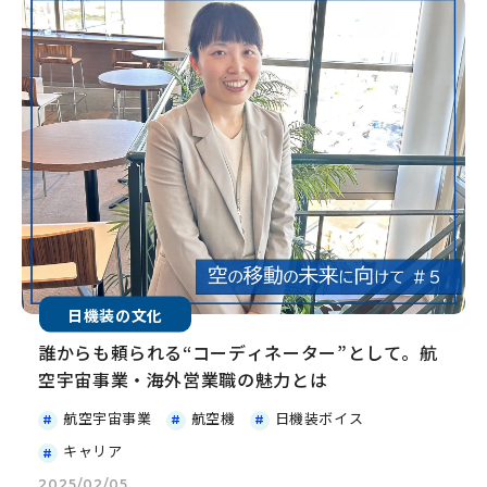
日機装の文化
誰からも頼られる“コーディネーター”として。航
空宇宙事業・海外営業職の魅力とは
航空宇宙事業
航空機
日機装ボイス
キャリア
2025/02/05