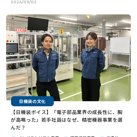
2024/09/02
日機装の文化
【日機装ボイス】「電子部品業界の成長性に、胸
が高鳴った」若手社員はなぜ、精密機器事業を選
んだ？