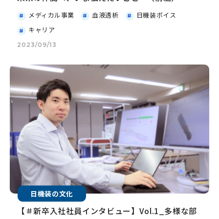
メディカル事業
血液透析
日機装ボイス
キャリア
2023/09/13
日機装の文化
【＃新卒入社社員インタビュー】Vol.1_多様な部