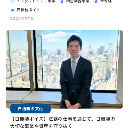
インダストリアル事業
精密機器事業
半導体
日機装ボイス
2024/07/10
日機装の文化
【日機装ボイス】法務の仕事を通じて、日機装の
大切な事業や資産を守り抜く