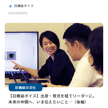
日機装ボイス
2024/05/15
日機装の文化
【日機装ボイス】出産・育児を経てリーダーに。
未来の仲間へ、いま伝えたいこと…（後編）