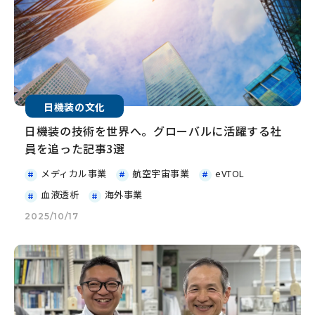
日機装の文化
日機装の技術を世界へ。グローバルに活躍する社
員を追った記事3選
メディカル事業
航空宇宙事業
eVTOL
血液透析
海外事業
2025/10/17