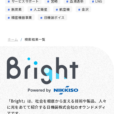
サービスサポート
宮崎
血液透析
LNG
脱炭素
人工衛星
航空機
金沢
精密機器事業
日機装ボイス
ホーム
検索結果一覧
「Bright」は、社会を根底から支える技術や製品、人々
に光をあてて紹介する日機装株式会社のオウンドメディ
アです。