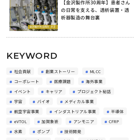
【金沢製作所30周年】患者さん
の日常を支える、透析装置・透
析器製造の舞台裏
KEYWORD
社会貢献
創業ストーリー
MLCC
コーポレート
医療課題
海外事業
イベント
キャリア
プロジェクト秘話
宇宙
バイオ
メディカル事業
航空宇宙事業
インダストリアル事業
半導体
eVTOL
加賀象嵌
アンモニア
CFRP
水素
ポンプ
技術開発