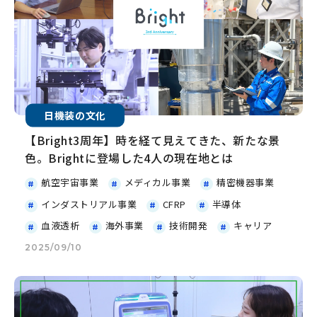
日機装の文化
【Bright3周年】時を経て見えてきた、新たな景
色。Brightに登場した4人の現在地とは
航空宇宙事業
メディカル事業
精密機器事業
インダストリアル事業
CFRP
半導体
血液透析
海外事業
技術開発
キャリア
2025/09/10