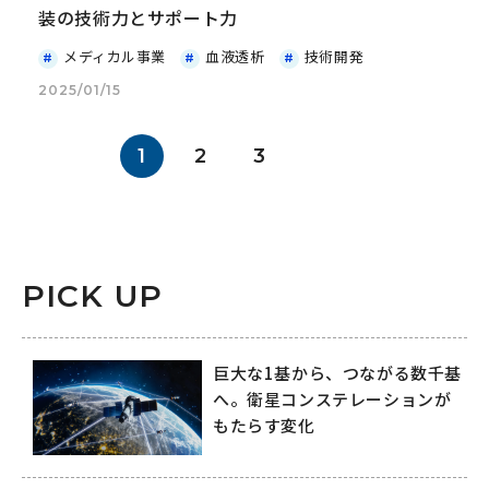
装の技術力とサポート力
メディカル事業
血液透析
技術開発
2025/01/15
1
2
3
PICK UP
巨大な1基から、つながる数千基
へ。衛星コンステレーションが
もたらす変化