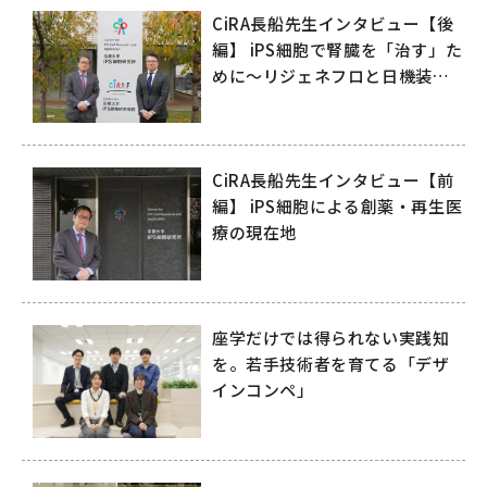
CiRA長船先生インタビュー【後
編】 iPS細胞で腎臓を「治す」た
めに～リジェネフロと日機装が
拓く再生医療の未来～
CiRA長船先生インタビュー【前
編】 iPS細胞による創薬・再生医
療の現在地
座学だけでは得られない実践知
を。若手技術者を育てる「デザ
インコンペ」