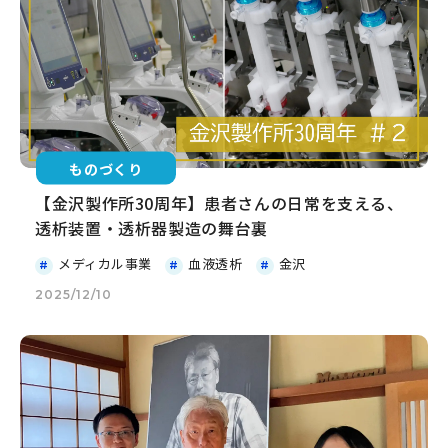
ものづくり
【金沢製作所30周年】患者さんの日常を支える、
透析装置・透析器製造の舞台裏
メディカル事業
血液透析
金沢
2025/12/10