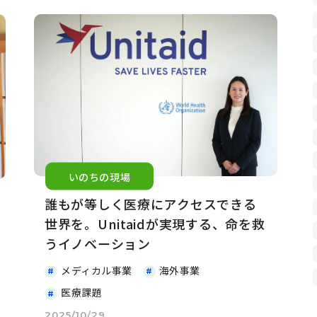
いのちの現場
誰もが等しく医療にアクセスできる
世界を。Unitaidが実現する、命を救
うイノベーション
メディカル事業
海外事業
医療課題
2025/10/29