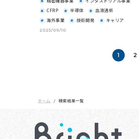
精密機器事業
インダストリアル事業
CFRP
半導体
血液透析
海外事業
技術開発
キャリア
2025/09/10
1
2
ホーム
検索結果一覧