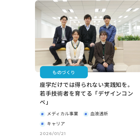
ものづくり
座学だけでは得られない実践知を。
若手技術者を育てる「デザインコン
ペ」
メディカル事業
血液透析
キャリア
2026/01/21