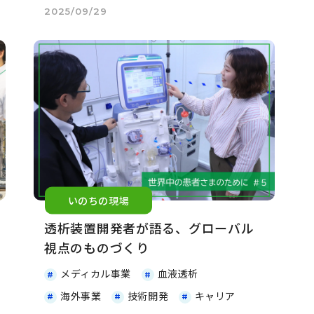
2025/09/29
いのちの現場
透析装置開発者が語る、グローバル
視点のものづくり
メディカル事業
血液透析
海外事業
技術開発
キャリア